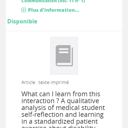
Communication (Vol. 11 n° 1)
Plus d'information...
Disponible
Article : texte imprimé
What can I learn from this
interaction ? A qualitative
analysis of medical student
self-reflection and learning
in a standardized patient