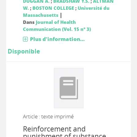
DUGGAN A.
;
BRADSHAW Y.S.
;
ALTMAN
W.
;
BOSTON COLLEGE
;
Université du
|
Massachusetts
Dans
Journal of Health
Communication (Vol. 15 n° 3)
Plus d'information...
Disponible
Article : texte imprimé
Reinforcement and
punishment of substance