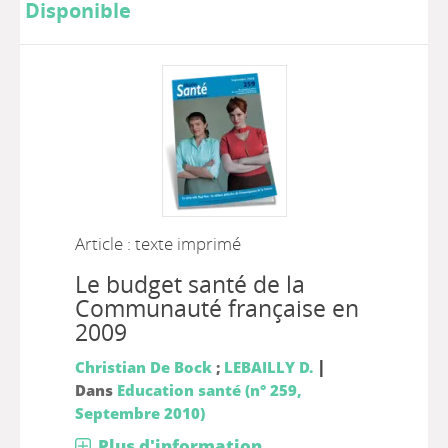
Disponible
Article : texte imprimé
Le budget santé de la
Communauté française en
2009
|
Christian De Bock
;
LEBAILLY D.
Dans
Education santé (n° 259,
Septembre 2010)
Plus d'information...