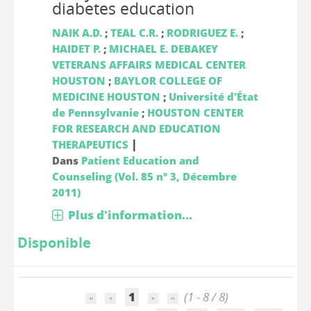
diabetes education
NAIK A.D.
;
TEAL C.R.
;
RODRIGUEZ E.
;
HAIDET P.
;
MICHAEL E. DEBAKEY
VETERANS AFFAIRS MEDICAL CENTER
HOUSTON
;
BAYLOR COLLEGE OF
MEDICINE HOUSTON
;
Université d'État
de Pennsylvanie
;
HOUSTON CENTER
FOR RESEARCH AND EDUCATION
|
THERAPEUTICS
Dans
Patient Education and
Counseling (Vol. 85 n° 3, Décembre
2011)
Plus d'information...
Disponible
1
(1 - 8 / 8)