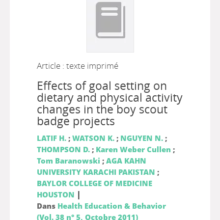
Article : texte imprimé
Effects of goal setting on
dietary and physical activity
changes in the boy scout
badge projects
LATIF H.
;
WATSON K.
;
NGUYEN N.
;
THOMPSON D.
;
Karen Weber Cullen
;
Tom Baranowski
;
AGA KAHN
UNIVERSITY KARACHI PAKISTAN
;
BAYLOR COLLEGE OF MEDICINE
|
HOUSTON
Dans
Health Education & Behavior
(Vol. 38 n° 5, Octobre 2011)