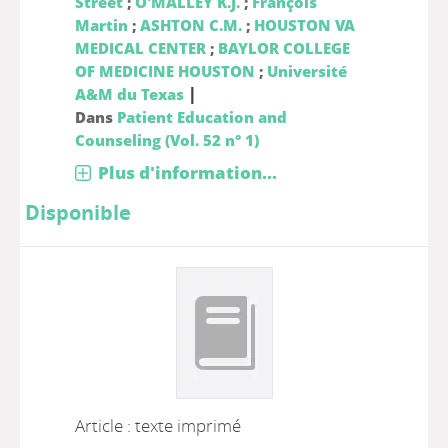
Street
;
O'MALLEY K.J.
;
François
Martin
;
ASHTON C.M.
;
HOUSTON VA
MEDICAL CENTER
;
BAYLOR COLLEGE
OF MEDICINE HOUSTON
;
Université
|
A&M du Texas
Dans
Patient Education and
Counseling (Vol. 52 n° 1)
Plus d'information...
Disponible
Article : texte imprimé