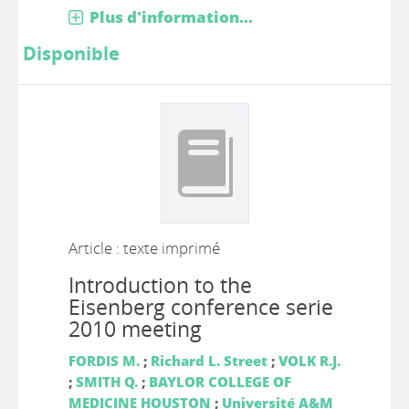
Plus d'information...
Disponible
Article : texte imprimé
Introduction to the
Eisenberg conference serie
2010 meeting
FORDIS M.
;
Richard L. Street
;
VOLK R.J.
;
SMITH Q.
;
BAYLOR COLLEGE OF
MEDICINE HOUSTON
;
Université A&M