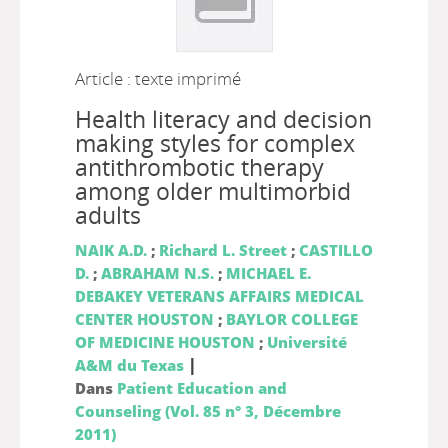
Article : texte imprimé
Health literacy and decision
making styles for complex
antithrombotic therapy
among older multimorbid
adults
NAIK A.D.
;
Richard L. Street
;
CASTILLO
D.
;
ABRAHAM N.S.
;
MICHAEL E.
DEBAKEY VETERANS AFFAIRS MEDICAL
CENTER HOUSTON
;
BAYLOR COLLEGE
OF MEDICINE HOUSTON
;
Université
|
A&M du Texas
Dans
Patient Education and
Counseling (Vol. 85 n° 3, Décembre
2011)