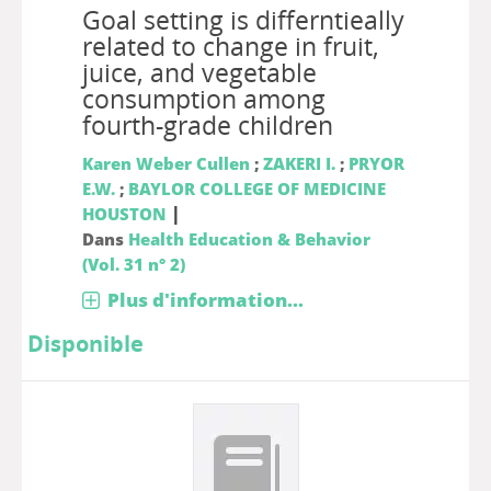
Goal setting is differntieally
related to change in fruit,
juice, and vegetable
consumption among
fourth-grade children
Karen Weber Cullen
;
ZAKERI I.
;
PRYOR
E.W.
;
BAYLOR COLLEGE OF MEDICINE
|
HOUSTON
Dans
Health Education & Behavior
(Vol. 31 n° 2)
Plus d'information...
Disponible