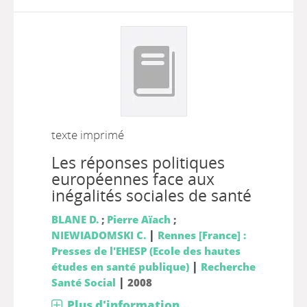
texte imprimé
Les réponses politiques
européennes face aux
inégalités sociales de santé
BLANE D.
;
Pierre Aïach
;
|
NIEWIADOMSKI C.
Rennes [France] :
Presses de l'EHESP (Ecole des hautes
|
études en santé publique)
Recherche
|
Santé Social
2008
Plus d'information...