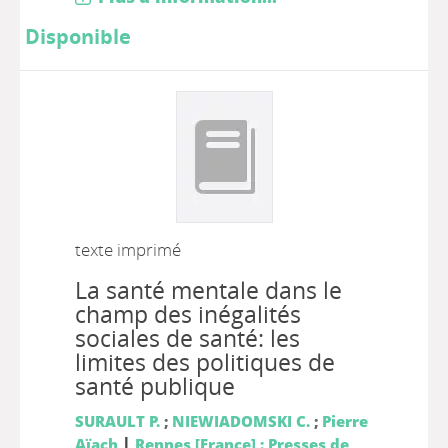
Disponible
texte imprimé
La santé mentale dans le
champ des inégalités
sociales de santé: les
limites des politiques de
santé publique
SURAULT P.
;
NIEWIADOMSKI C.
;
Pierre
|
Aïach
Rennes [France] : Presses de