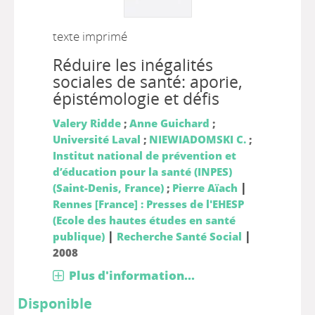
texte imprimé
Réduire les inégalités
sociales de santé: aporie,
épistémologie et défis
Valery Ridde
;
Anne Guichard
;
Université Laval
;
NIEWIADOMSKI C.
;
Institut national de prévention et
d’éducation pour la santé (INPES)
|
(Saint-Denis, France)
;
Pierre Aïach
Rennes [France] : Presses de l'EHESP
(Ecole des hautes études en santé
|
|
publique)
Recherche Santé Social
2008
Plus d'information...
Disponible