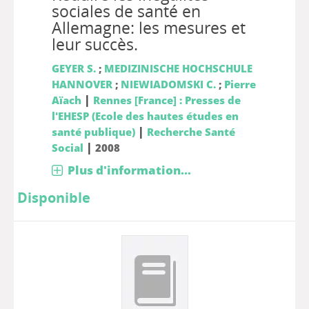
sociales de santé en
Allemagne: les mesures et
leur succès.
GEYER S.
;
MEDIZINISCHE HOCHSCHULE
HANNOVER
;
NIEWIADOMSKI C.
;
Pierre
|
Aïach
Rennes [France] : Presses de
l'EHESP (Ecole des hautes études en
|
santé publique)
Recherche Santé
|
Social
2008
Plus d'information...
Disponible