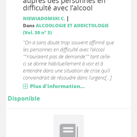
auprès des personnes en
difficulté avec l’alcool
|
NIEWIADOMSKI C.
Dans
ALCOOLOGIE ET ADDICTOLOGIE
(Vol. 30 n° 3)
"On a sans doute trop souvent affirmé que
les personnes en difficulté avec l’alcool
""n’auraient pas de demande"" tant celle-
ci se donne habituellement à voir et à
entendre dans une situation de crise qu’il
conviendrait de résoudre dans l’urgenc[...]
Plus d'information...
Disponible