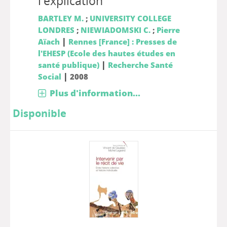
l'explication
BARTLEY M.
;
UNIVERSITY COLLEGE
LONDRES
;
NIEWIADOMSKI C.
;
Pierre
|
Aïach
Rennes [France] : Presses de
l'EHESP (Ecole des hautes études en
|
santé publique)
Recherche Santé
|
Social
2008
Plus d'information...
Disponible