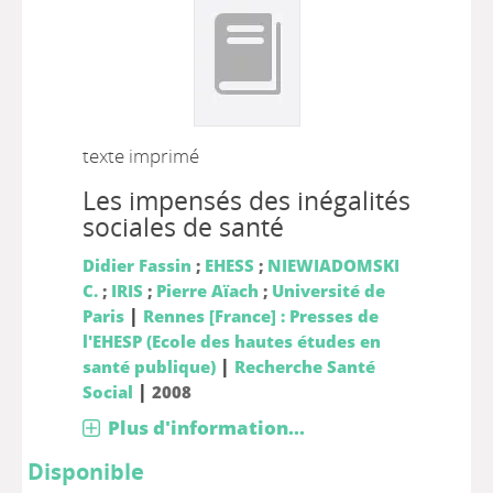
texte imprimé
Les impensés des inégalités
sociales de santé
Didier Fassin
;
EHESS
;
NIEWIADOMSKI
C.
;
IRIS
;
Pierre Aïach
;
Université de
|
Paris
Rennes [France] : Presses de
l'EHESP (Ecole des hautes études en
|
santé publique)
Recherche Santé
|
Social
2008
Plus d'information...
Disponible