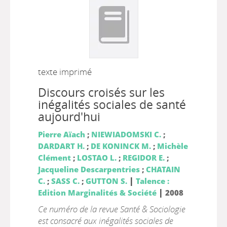
texte imprimé
Discours croisés sur les
inégalités sociales de santé
aujourd'hui
Pierre Aïach
;
NIEWIADOMSKI C.
;
DARDART H.
;
DE KONINCK M.
;
Michèle
Clément
;
LOSTAO L.
;
REGIDOR E.
;
Jacqueline Descarpentries
;
CHATAIN
|
C.
;
SASS C.
;
GUTTON S.
Talence :
|
Edition Marginalités & Société
2008
Ce numéro de la revue Santé & Sociologie
est consacré aux inégalités sociales de