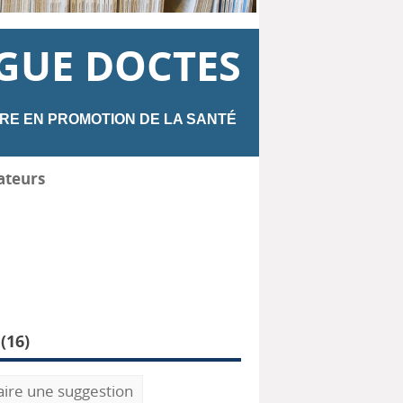
GUE DOCTES
RE EN PROMOTION DE LA SANTÉ
ateurs
(
16
)
aire une suggestion