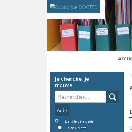
Accue
>
Je cherche, je
trouve...
Recherche
Dans le catalogue
Dans le site