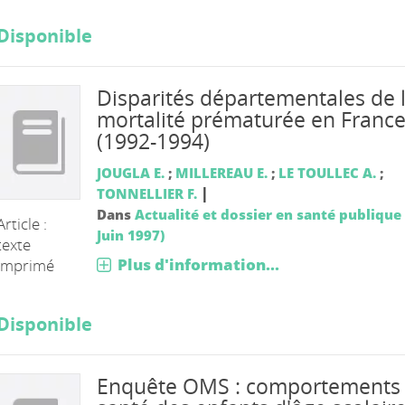
Disponible
Disparités départementales de 
mortalité prématurée en Franc
(1992-1994)
JOUGLA E.
;
MILLEREAU E.
;
LE TOULLEC A.
;
|
TONNELLIER F.
Dans
Actualité et dossier en santé publique 
Article :
Juin 1997)
texte
Plus d'information...
imprimé
Disponible
Enquête OMS : comportements