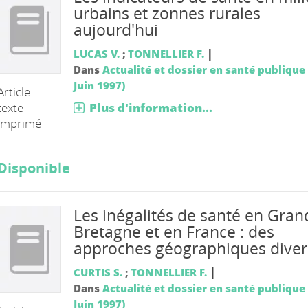
urbains et zonnes rurales
aujourd'hui
|
LUCAS V.
;
TONNELLIER F.
Dans
Actualité et dossier en santé publique 
Juin 1997)
Article :
Plus d'information...
texte
imprimé
Disponible
Les inégalités de santé en Gran
Bretagne et en France : des
approches géographiques diver
|
CURTIS S.
;
TONNELLIER F.
Dans
Actualité et dossier en santé publique 
Juin 1997)