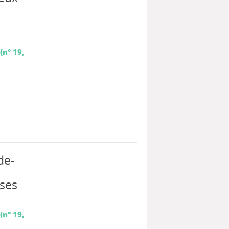
(n° 19,
de-
ses
(n° 19,