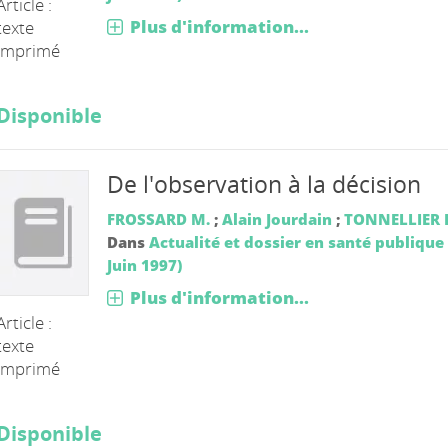
Article :
Plus d'information...
texte
imprimé
Disponible
De l'observation à la décision
FROSSARD M.
;
Alain Jourdain
;
TONNELLIER F
Dans
Actualité et dossier en santé publique 
Juin 1997)
Plus d'information...
Article :
texte
imprimé
Disponible