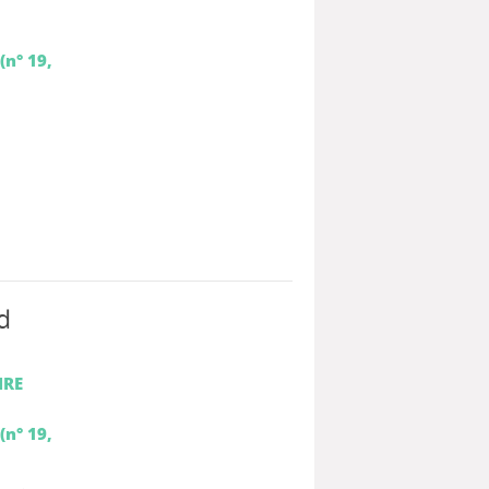
(n° 19,
d
IRE
(n° 19,