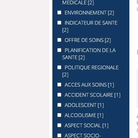
MEDICALE
[2]
ENVIRONNEMENT
ENVIRONNEMENT
[2]
INDICATEUR DE SANTE
INDICATEUR DE SANTE
[2]
OFFRE DE SOINS
OFFRE DE SOINS
[2]
PLANIFICATION DE LA SANTE
PLANIFICATION DE LA
SANTE
[2]
POLITIQUE REGIONALE
POLITIQUE REGIONALE
[2]
ACCES AUX SOINS
ACCES AUX SOINS
[1]
ACCIDENT SCOLAIRE
ACCIDENT SCOLAIRE
[1]
ADOLESCENT
ADOLESCENT
[1]
ALCOOLISME
ALCOOLISME
[1]
ASPECT SOCIAL
ASPECT SOCIAL
[1]
ASPECT SOCIO-ECONOMIQUE
ASPECT SOCIO-