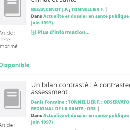
|
BESANCENOT J.P.
;
TONNELLIER F.
Dans
Actualité et dossier en santé publique 
Juin 1997)
Plus d'information...
Article :
texte
imprimé
Disponible
Un bilan contrasté : A contraste
assessment
Denis Fontaine
;
TONNELLIER F.
;
OBSERVATO
|
REGIONAL DE LA SANTE
;
ORS
Dans
Actualité et dossier en santé publique 
Juin 1997)
Article :