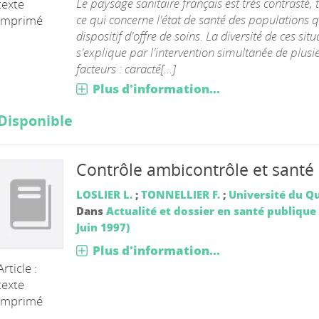
Le paysage sanitaire français est très contrasté, 
texte
ce qui concerne l'état de santé des populations q
imprimé
dispositif d'offre de soins. La diversité de ces sit
s'explique par l'intervention simultanée de plusi
facteurs : caracté[...]
Plus d'information...
Disponible
Contrôle ambicontrôle et santé
LOSLIER L.
;
TONNELLIER F.
;
Université du Q
Dans
Actualité et dossier en santé publique 
Juin 1997)
Plus d'information...
Article :
texte
imprimé