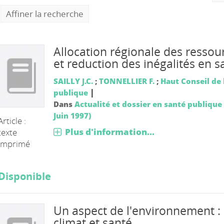
Affiner la recherche
Allocation régionale des ressou
et reduction des inégalités en s
SAILLY J.C.
;
TONNELLIER F.
;
Haut Conseil de 
|
publique
Dans
Actualité et dossier en santé publique 
Juin 1997)
Article :
Plus d'information...
texte
imprimé
Disponible
Un aspect de l'environnement :
climat et santé