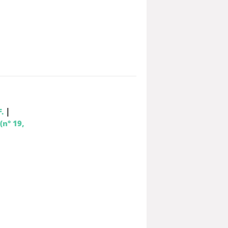
|
.
(n° 19,