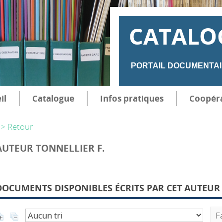
CATALO
PORTAIL DOCUMENTAI
il
Catalogue
Infos pratiques
Coopér
> Retour
AUTEUR TONNELLIER F.
DOCUMENTS DISPONIBLES ÉCRITS PAR CET AUTEUR 
F