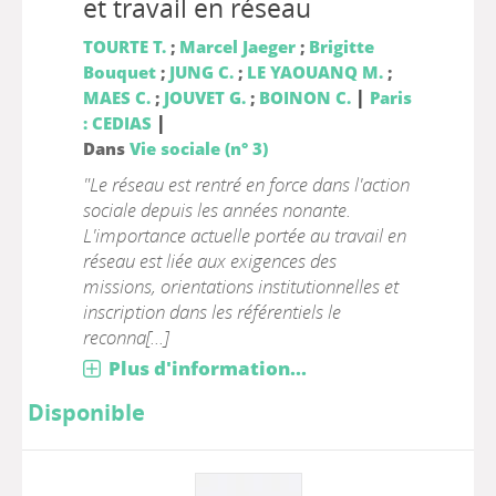
et travail en réseau
TOURTE T.
;
Marcel Jaeger
;
Brigitte
Bouquet
;
JUNG C.
;
LE YAOUANQ M.
;
|
MAES C.
;
JOUVET G.
;
BOINON C.
Paris
|
: CEDIAS
Dans
Vie sociale (n° 3)
"Le réseau est rentré en force dans l'action
sociale depuis les années nonante.
L'importance actuelle portée au travail en
réseau est liée aux exigences des
missions, orientations institutionnelles et
inscription dans les référentiels le
reconna[...]
Plus d'information...
Disponible