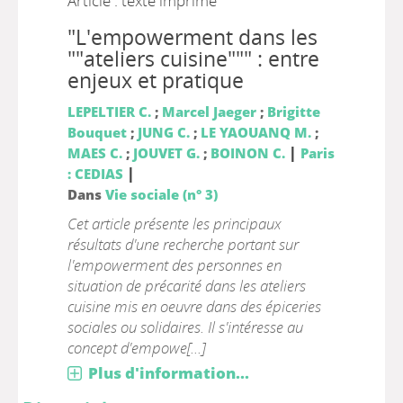
Article : texte imprimé
"L'empowerment dans les
""ateliers cuisine""" : entre
enjeux et pratique
LEPELTIER C.
;
Marcel Jaeger
;
Brigitte
Bouquet
;
JUNG C.
;
LE YAOUANQ M.
;
|
MAES C.
;
JOUVET G.
;
BOINON C.
Paris
|
: CEDIAS
Dans
Vie sociale (n° 3)
Cet article présente les principaux
résultats d'une recherche portant sur
l'empowerment des personnes en
situation de précarité dans les ateliers
cuisine mis en oeuvre dans des épiceries
sociales ou solidaires. Il s'intéresse au
concept d'empowe[...]
Plus d'information...