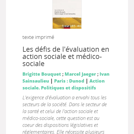
texte imprimé
Les défis de l'évaluation en
action sociale et médico-
sociale
Brigitte Bouquet
;
Marcel Jaeger
;
Ivan
|
|
Sainsaulieu
Paris : Dunod
Action
sociale. Politiques et dispositifs
L'exigence d'évaluation a envahi tous les
secteurs de la société. Dans le secteur de
la santé et celui de l'action sociale et
médico-sociale, cette question est au
coeur des dispositions législatives et
réglementaires. Elle nécessite plusieurs