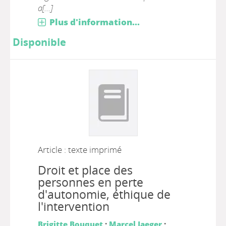
a[...]
Plus d'information...
Disponible
Article : texte imprimé
Droit et place des
personnes en perte
d'autonomie, éthique de
l'intervention
Brigitte Bouquet
;
Marcel Jaeger
;