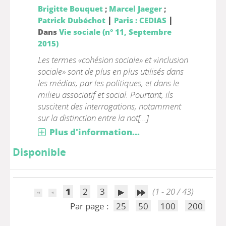
Brigitte Bouquet
;
Marcel Jaeger
;
|
|
Patrick Dubéchot
Paris : CEDIAS
Dans
Vie sociale (n° 11, Septembre
2015)
Les termes «cohésion sociale» et «inclusion
sociale» sont de plus en plus utilisés dans
les médias, par les politiques, et dans le
milieu associatif et social. Pourtant, ils
suscitent des interrogations, notamment
sur la distinction entre la not[...]
Plus d'information...
Disponible
1
2
3
(1 - 20 / 43)
Par page :
25
50
100
200