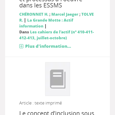
dans les ESSMS
CHÉRONNET H.
;
Marcel Jaeger
;
TOLVE
|
R.
La Grande Motte : Actif
|
information
Dans
Les cahiers de l'actif (n° 410-411-
412-413, juillet-octobre)
Plus d'information...
Article : texte imprimé
Le concept d’inclusion sous