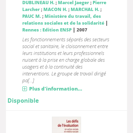
DUBLINEAU H.
;
Marcel Jaeger
;
Pierre
Larcher
;
MACON H.
;
MARCHAL H.
;
PAUC M.
;
Ministère du travail, des
|
relations sociales et de la solidarité
|
Rennes : Edition ENSP
2007
Les fonctionnements séparés des secteurs
social et sanitaire, le cloisonnement entre
leurs institutions et leurs professionnels
nuisent à la prise en charge globale des
usagers et à la continuité des
interventions. Le groupe de travail dirigé
pa[...]
Plus d'information...
Disponible