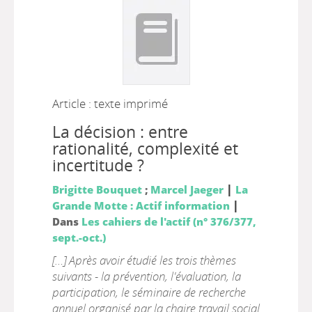
Article : texte imprimé
La décision : entre
rationalité, complexité et
incertitude ?
|
Brigitte Bouquet
;
Marcel Jaeger
La
|
Grande Motte : Actif information
Dans
Les cahiers de l'actif (n° 376/377,
sept.-oct.)
[…] Après avoir étudié les trois thèmes
suivants - la prévention, l'évaluation, la
participation, le séminaire de recherche
annuel organisé par la chaire travail social