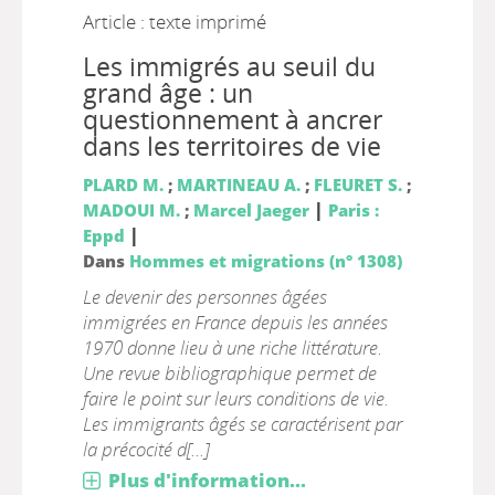
Article : texte imprimé
Les immigrés au seuil du
grand âge : un
questionnement à ancrer
dans les territoires de vie
PLARD M.
;
MARTINEAU A.
;
FLEURET S.
;
|
MADOUI M.
;
Marcel Jaeger
Paris :
|
Eppd
Dans
Hommes et migrations (n° 1308)
Le devenir des personnes âgées
immigrées en France depuis les années
1970 donne lieu à une riche littérature.
Une revue bibliographique permet de
faire le point sur leurs conditions de vie.
Les immigrants âgés se caractérisent par
la précocité d[...]
Plus d'information...