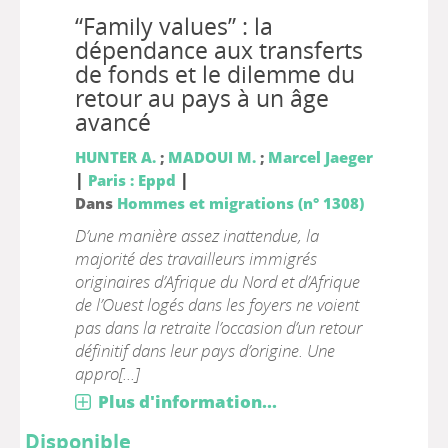
“Family values” : la
dépendance aux transferts
de fonds et le dilemme du
retour au pays à un âge
avancé
HUNTER A.
;
MADOUI M.
;
Marcel Jaeger
|
|
Paris : Eppd
Dans
Hommes et migrations (n° 1308)
D’une manière assez inattendue, la
majorité des travailleurs immigrés
originaires d’Afrique du Nord et d’Afrique
de l’Ouest logés dans les foyers ne voient
pas dans la retraite l’occasion d’un retour
définitif dans leur pays d’origine. Une
appro[...]
Plus d'information...
Disponible