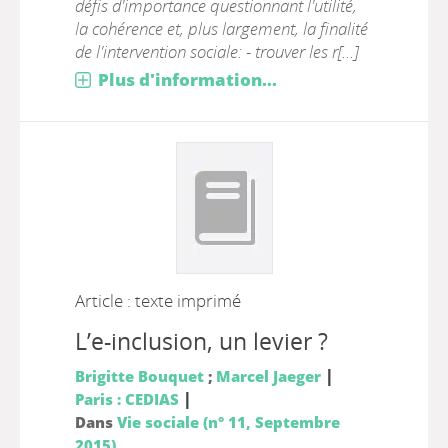
défis d'importance questionnant l'utilité,
la cohérence et, plus largement, la finalité
de l'intervention sociale: - trouver les r[...]
Plus d'information...
Article : texte imprimé
L’e-inclusion, un levier ?
|
Brigitte Bouquet
;
Marcel Jaeger
|
Paris : CEDIAS
Dans
Vie sociale (n° 11, Septembre
2015)