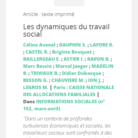
Article : texte imprimé
Les dynamiques du travail
social
Céline Avenel
;
DAUPHIN S.
;
LAFORE R.
;
CASTEL R.
;
Brigitte Bouquet
;
BAILLERGEAU E.
;
ASTIER I.
;
RAVON B.
;
Marc Bessin
;
Marcel Jaeger
;
MADELIN
B.
;
TRIVIAUX B.
;
Didier Dubasque
;
BESSON G.
;
CHAUVIERE M.
;
ION J.
;
|
LEGROS M.
Paris : CAISSE NATIONALE
|
DES ALLOCATIONS FAMILIALES
Dans
INFORMATIONS SOCIALES (n°
152, mars-avril)
"Dans un contexte de profondes
turbulences économiques et sociales, les
travailleurs sociaux sont confrontés à des