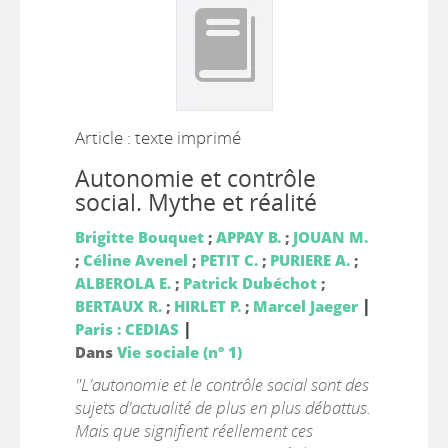
Article : texte imprimé
Autonomie et contrôle
social. Mythe et réalité
Brigitte Bouquet
;
APPAY B.
;
JOUAN M.
;
Céline Avenel
;
PETIT C.
;
PURIERE A.
;
ALBEROLA E.
;
Patrick Dubéchot
;
|
BERTAUX R.
;
HIRLET P.
;
Marcel Jaeger
|
Paris : CEDIAS
Dans
Vie sociale (n° 1)
"L'autonomie et le contrôle social sont des
sujets d'actualité de plus en plus débattus.
Mais que signifient réellement ces