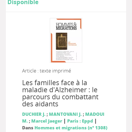
Disponible
Article : texte imprimé
Les familles face à la
maladie d'Alzheimer : le
parcours du combattant
des aidants
DUCHIER J.
;
MANTOVANI J.
;
MADOUI
|
|
M.
;
Marcel Jaeger
Paris : Eppd
Dans
Hommes et migrations (n° 1308)