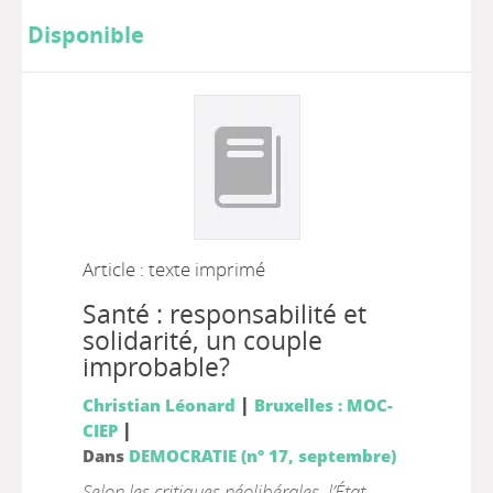
Disponible
Article : texte imprimé
Santé : responsabilité et
solidarité, un couple
improbable?
|
Christian Léonard
Bruxelles : MOC-
|
CIEP
Dans
DEMOCRATIE (n° 17, septembre)
Selon les critiques néolibérales, l’État-