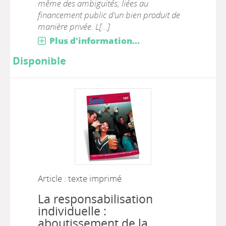
même des ambiguïtés, liées au
financement public d'un bien produit de
manière privée. L[...]
Plus d'information...
Disponible
Article : texte imprimé
La responsabilisation
individuelle :
aboutissement de la