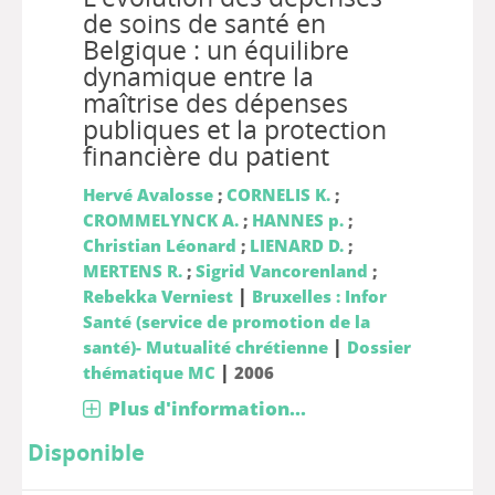
de soins de santé en
Belgique : un équilibre
dynamique entre la
maîtrise des dépenses
publiques et la protection
financière du patient
Hervé Avalosse
;
CORNELIS K.
;
CROMMELYNCK A.
;
HANNES p.
;
Christian Léonard
;
LIENARD D.
;
MERTENS R.
;
Sigrid Vancorenland
;
|
Rebekka Verniest
Bruxelles : Infor
Santé (service de promotion de la
|
santé)- Mutualité chrétienne
Dossier
|
thématique MC
2006
Plus d'information...
Disponible