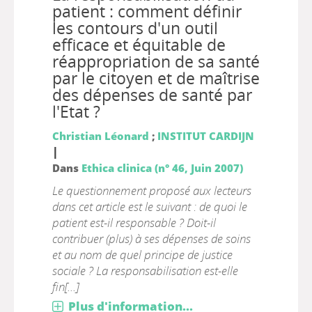
patient : comment définir
les contours d'un outil
efficace et équitable de
réappropriation de sa santé
par le citoyen et de maîtrise
des dépenses de santé par
l'Etat ?
Christian Léonard
;
INSTITUT CARDIJN
|
Dans
Ethica clinica (n° 46, Juin 2007)
Le questionnement proposé aux lecteurs
dans cet article est le suivant : de quoi le
patient est-il responsable ? Doit-il
contribuer (plus) à ses dépenses de soins
et au nom de quel principe de justice
sociale ? La responsabilisation est-elle
fin[...]
Plus d'information...