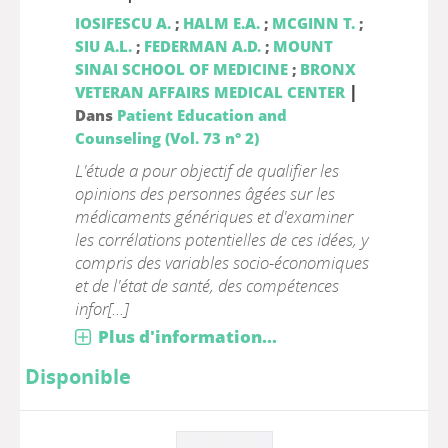
IOSIFESCU A.
;
HALM E.A.
;
MCGINN T.
;
SIU A.L.
;
FEDERMAN A.D.
;
MOUNT
SINAI SCHOOL OF MEDICINE
;
BRONX
|
VETERAN AFFAIRS MEDICAL CENTER
Dans
Patient Education and
Counseling (Vol. 73 n° 2)
L'étude a pour objectif de qualifier les
opinions des personnes âgées sur les
médicaments génériques et d'examiner
les corrélations potentielles de ces idées, y
compris des variables socio-économiques
et de l'état de santé, des compétences
infor[...]
Plus d'information...
Disponible