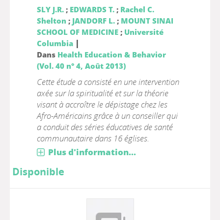
SLY J.R.
;
EDWARDS T.
;
Rachel C.
Shelton
;
JANDORF L.
;
MOUNT SINAI
SCHOOL OF MEDICINE
;
Université
|
Columbia
Dans
Health Education & Behavior
(Vol. 40 n° 4, Août 2013)
Cette étude a consisté en une intervention
axée sur la spiritualité et sur la théorie
visant à accroître le dépistage chez les
Afro-Américains grâce à un conseiller qui
a conduit des séries éducatives de santé
communautaire dans 16 églises.
Plus d'information...
Disponible