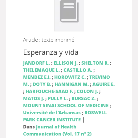
Article : texte imprimé
Esperanza y vida
JANDORF L.
;
ELLISON J.
;
SHELTON R.
;
THELEMAQUE L.
;
CASTILLO A.
;
MENDEZ E.I.
;
HOROWITZ C.
;
TREVINO
M.
;
DOTY B.
;
HANNIGAN M.
;
AGUIRE E.
;
HARFOUCHE-SAAD F.
;
COLON J.
;
MATOS J.
;
PULLY L.
;
BURSAC Z.
;
MOUNT SINAI SCHOOL OF MEDICINE
;
Université de l'Arkansas
;
ROSWELL
|
PARK CANCER INSTITUTE
Dans
Journal of Health
Communication (Vol. 17 n° 2)