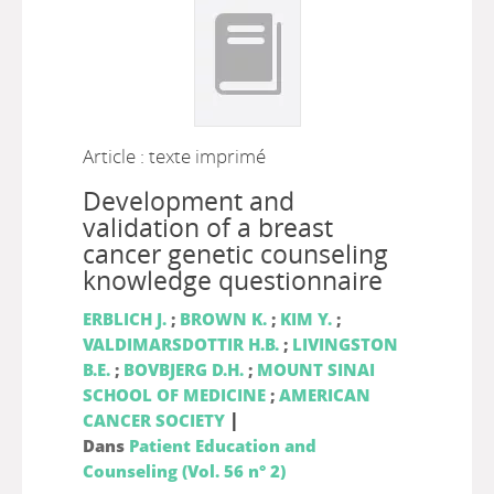
Article : texte imprimé
Development and
validation of a breast
cancer genetic counseling
knowledge questionnaire
ERBLICH J.
;
BROWN K.
;
KIM Y.
;
VALDIMARSDOTTIR H.B.
;
LIVINGSTON
B.E.
;
BOVBJERG D.H.
;
MOUNT SINAI
SCHOOL OF MEDICINE
;
AMERICAN
|
CANCER SOCIETY
Dans
Patient Education and
Counseling (Vol. 56 n° 2)