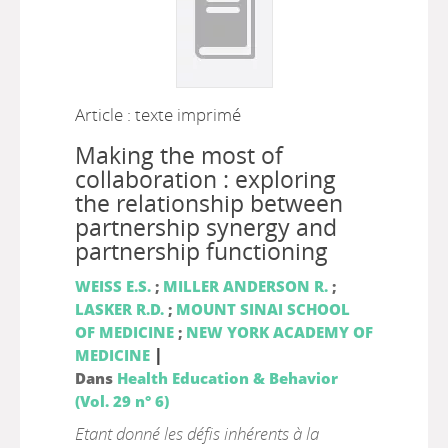
Article : texte imprimé
Making the most of
collaboration : exploring
the relationship between
partnership synergy and
partnership functioning
WEISS E.S.
;
MILLER ANDERSON R.
;
LASKER R.D.
;
MOUNT SINAI SCHOOL
OF MEDICINE
;
NEW YORK ACADEMY OF
|
MEDICINE
Dans
Health Education & Behavior
(Vol. 29 n° 6)
Etant donné les défis inhérents à la