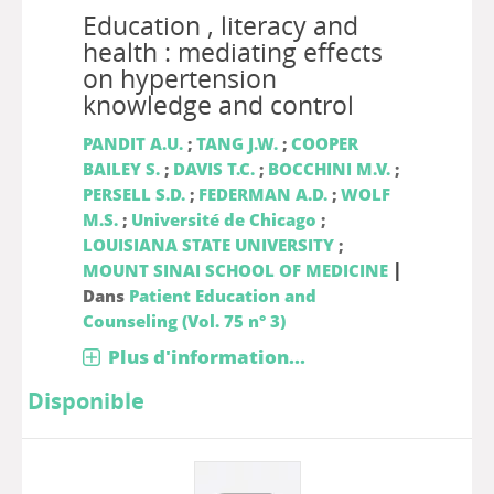
Education , literacy and
health : mediating effects
on hypertension
knowledge and control
PANDIT A.U.
;
TANG J.W.
;
COOPER
BAILEY S.
;
DAVIS T.C.
;
BOCCHINI M.V.
;
PERSELL S.D.
;
FEDERMAN A.D.
;
WOLF
M.S.
;
Université de Chicago
;
LOUISIANA STATE UNIVERSITY
;
|
MOUNT SINAI SCHOOL OF MEDICINE
Dans
Patient Education and
Counseling (Vol. 75 n° 3)
Plus d'information...
Disponible