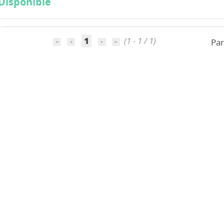
Disponible
LA SANTE
1
(1 - 1 / 1)
Par