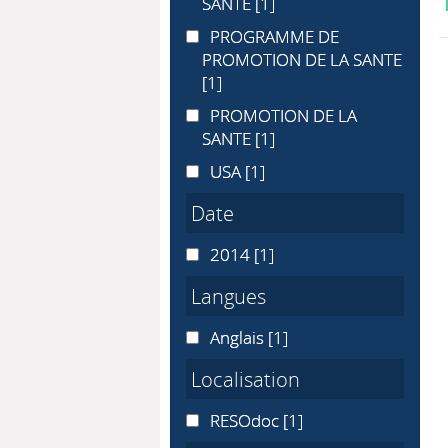
SANTE
[1]
PROGRAMME DE PROMOTION DE 
PROGRAMME DE
PROMOTION DE LA SANTE
[1]
PROMOTION DE LA SANTE
PROMOTION DE LA
SANTE
[1]
USA
USA
[1]
Date
2014
2014
[1]
Langues
Anglais
Anglais
[1]
Localisation
RESOdoc
RESOdoc
[1]