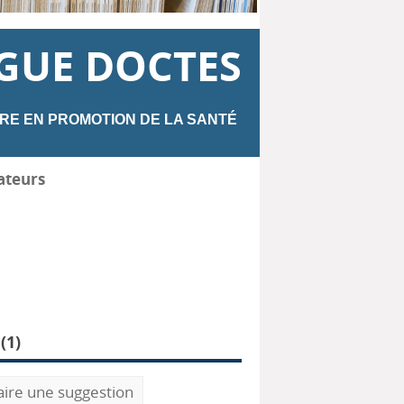
GUE DOCTES
RE EN PROMOTION DE LA SANTÉ
ateurs
(
1
)
aire une suggestion