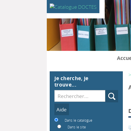
Accue
>
Je cherche, je
trouve...
Recherche
Dans le catalogue
Dans le site