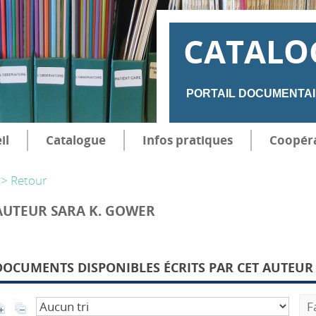
CATALO
PORTAIL DOCUMENTAI
il
Catalogue
Infos pratiques
Coopér
> Retour
AUTEUR SARA K. GOWER
DOCUMENTS DISPONIBLES ÉCRITS PAR CET AUTEUR 
F