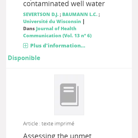
contaminated well water
SEVERTSON D.J.
;
BAUMANN L.C.
;
|
Université du Wisconsin
Dans
Journal of Health
Communication (Vol. 13 n° 6)
Plus d'information...
Disponible
Article : texte imprimé
Assessing the unmet