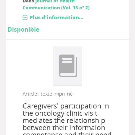
Dans
Journal of Health
Communication (Vol. 13 n° 2)
Plus d'information...
Disponible
Article : texte imprimé
Caregivers' participation in
the oncology clinic visit
mediates the relationship
between their informaion
competence and their need