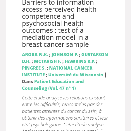
Barriers to information
access perceived health
competence and
psychosocial health
outcomes : test of a
mediation model in a
breast cancer sample
ARORA N.K.
;
JOHNSON P.
;
GUSTAFSON
D.H.
;
MCTAVISH F.
;
HAWKINS R.P.
;
PINGREE S.
;
NATIONAL CANCER
|
INSTITUTE
;
Université du Wisconsin
Dans
Patient Education and
Counseling (Vol. 47 n° 1)
Cette étude analyse les relations existant
entre les difficultés, rencontrées par des
patientes atteintes du cancer du sein, à
obtenir des informations sanitaires et leur
état psychologique. Cette étude analyse