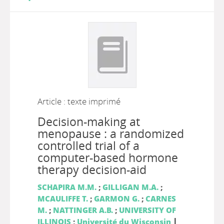
Article : texte imprimé
Decision-making at
menopause : a randomized
controlled trial of a
computer-based hormone
therapy decision-aid
SCHAPIRA M.M.
;
GILLIGAN M.A.
;
MCAULIFFE T.
;
GARMON G.
;
CARNES
M.
;
NATTINGER A.B.
;
UNIVERSITY OF
|
ILLINOIS
;
Université du Wisconsin