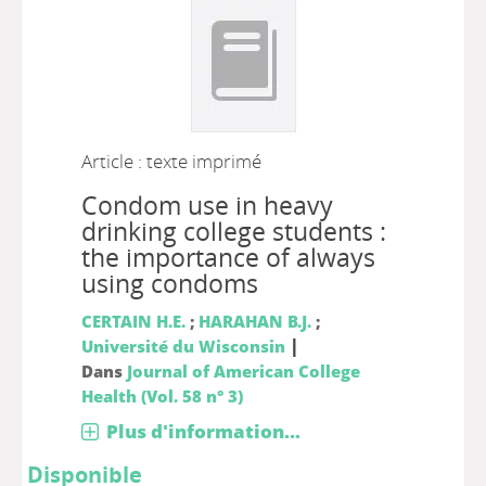
Article : texte imprimé
Condom use in heavy
drinking college students :
the importance of always
using condoms
CERTAIN H.E.
;
HARAHAN B.J.
;
|
Université du Wisconsin
Dans
Journal of American College
Health (Vol. 58 n° 3)
Plus d'information...
Disponible