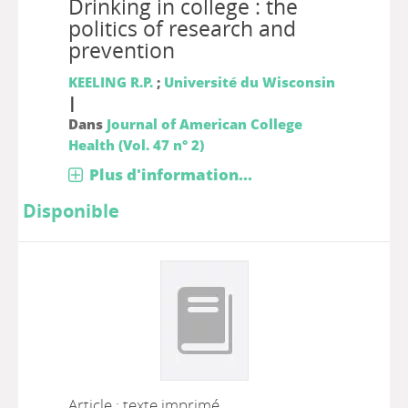
Drinking in college : the
politics of research and
prevention
KEELING R.P.
;
Université du Wisconsin
|
Dans
Journal of American College
Health (Vol. 47 n° 2)
Plus d'information...
Disponible
Article : texte imprimé