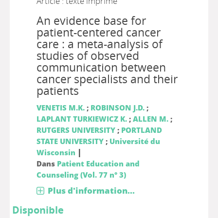
Article : texte imprimé
An evidence base for
patient-centered cancer
care : a meta-analysis of
studies of observed
communication between
cancer specialists and their
patients
VENETIS M.K.
;
ROBINSON J.D.
;
LAPLANT TURKIEWICZ K.
;
ALLEN M.
;
RUTGERS UNIVERSITY
;
PORTLAND
STATE UNIVERSITY
;
Université du
|
Wisconsin
Dans
Patient Education and
Counseling (Vol. 77 n° 3)
Plus d'information...
Disponible