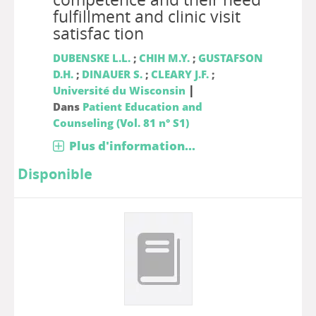
fulfillment and clinic visit
satisfac tion
DUBENSKE L.L.
;
CHIH M.Y.
;
GUSTAFSON
D.H.
;
DINAUER S.
;
CLEARY J.F.
;
|
Université du Wisconsin
Dans
Patient Education and
Counseling (Vol. 81 n° S1)
Plus d'information...
Disponible