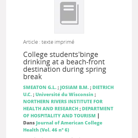
Article : texte imprimé
College students'binge
drinking at a beach-front
destination during spring
break
SMEATON G.L.
;
JOSIAM B.M.
;
DIETRICH
U.C.
;
Université du Wisconsin
;
NORTHERN RIVERS INSTITUTE FOR
HEALTH AND RESEARCH
;
DEPARTMENT
|
OF HOSPITALITY AND TOURISM
Dans
Journal of American College
Health (Vol. 46 n° 6)