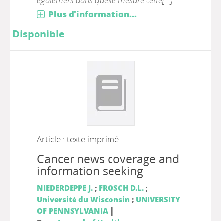
également dans quelle mesure cette[...]
Plus d'information...
Disponible
Article : texte imprimé
Cancer news coverage and
information seeking
NIEDERDEPPE J.
;
FROSCH D.L.
;
Université du Wisconsin
;
UNIVERSITY
|
OF PENNSYLVANIA