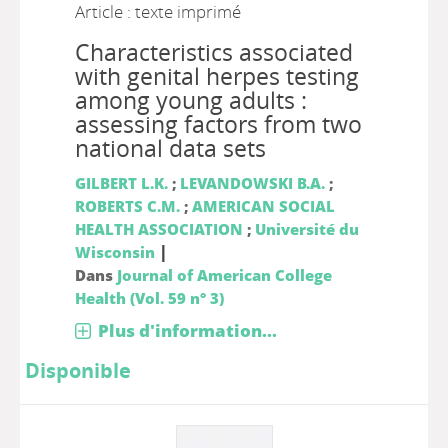
Article : texte imprimé
Characteristics associated
with genital herpes testing
among young adults :
assessing factors from two
national data sets
GILBERT L.K.
;
LEVANDOWSKI B.A.
;
ROBERTS C.M.
;
AMERICAN SOCIAL
HEALTH ASSOCIATION
;
Université du
|
Wisconsin
Dans
Journal of American College
Health (Vol. 59 n° 3)
Plus d'information...
Disponible