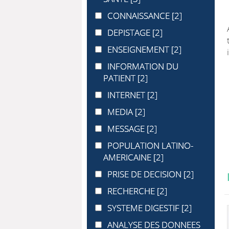
CONNAISSANCE
CONNAISSANCE
[2]
DEPISTAGE
DEPISTAGE
[2]
ENSEIGNEMENT
ENSEIGNEMENT
[2]
INFORMATION DU PATIENT
INFORMATION DU
PATIENT
[2]
INTERNET
INTERNET
[2]
MEDIA
MEDIA
[2]
MESSAGE
MESSAGE
[2]
POPULATION LATINO-AMERICAINE
POPULATION LATINO-
AMERICAINE
[2]
PRISE DE DECISION
PRISE DE DECISION
[2]
RECHERCHE
RECHERCHE
[2]
SYSTEME DIGESTIF
SYSTEME DIGESTIF
[2]
ANALYSE DES DONNEES
ANALYSE DES DONNEES