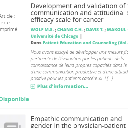
Development and validation of 
communication and attitudinal s
Article :
efficacy scale for cancer
texte
imprimé
WOLF M.S.
;
CHANG C.H.
;
DAVIS T.
;
MAKOUL 
|
Université de Chicago
Dans
Patient Education and Counseling (Vol. 
Nous avons essayé de développer une mesure fia
pertinente de l'évaluation par les patients de la
connaissance de leurs propres capacités dans le
d'une communication productive et d'une attitud
positive pour les patients cancéreux. L[...]
Plus d'information...
Disponible
Empathic communication and
gender in the physician-patient