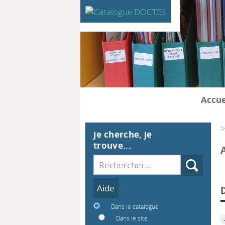
Accue
>
Je cherche, je
trouve...
Recherche
Dans le catalogue
Dans le site