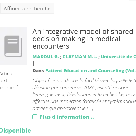
Affiner la recherche
An integrative model of shared
decision making in medical
encounters
MAKOUL G.
;
CLAYMAN M.L.
;
Université de 
|
Dans
Patient Education and Counseling (Vol. 
Article :
Objectif : étant donné la facilité avec laquelle le 
texte
décision par consensus- (DPC) est utilisé dans
imprimé
l'enseignement, l'évaluation et la recherche, nou
effectué une inspection focalisée et systématiqu
articles qui abordaient le [...]
Plus d'information...
Disponible