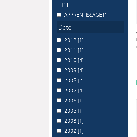
[1]
APPRENTISSAGE
APPRENTISSAGE
[1]
Date
2012
2012
[1]
2011
2011
[1]
2010
2010
[4]
2009
2009
[4]
2008
2008
[2]
2007
2007
[4]
2006
2006
[1]
2005
2005
[1]
2003
2003
[1]
2002
2002
[1]