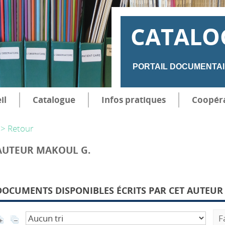
CATALO
PORTAIL DOCUMENTAI
il
Catalogue
Infos pratiques
Coopér
> Retour
AUTEUR MAKOUL G.
DOCUMENTS DISPONIBLES ÉCRITS PAR CET AUTEUR 
F