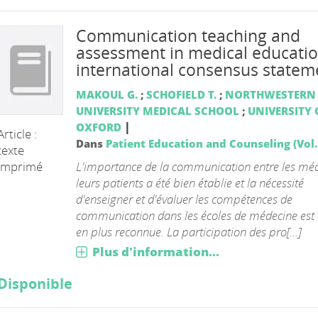
Communication teaching and
assessment in medical educatio
international consensus statem
MAKOUL G.
;
SCHOFIELD T.
;
NORTHWESTERN
UNIVERSITY MEDICAL SCHOOL
;
UNIVERSITY 
|
OXFORD
Article :
Dans
Patient Education and Counseling (Vol. 
texte
L'importance de la communication entre les méd
imprimé
leurs patients a été bien établie et la nécessité
d'enseigner et d'évaluer les compétences de
communication dans les écoles de médecine est 
en plus reconnue. La participation des pro[...]
Plus d'information...
Disponible