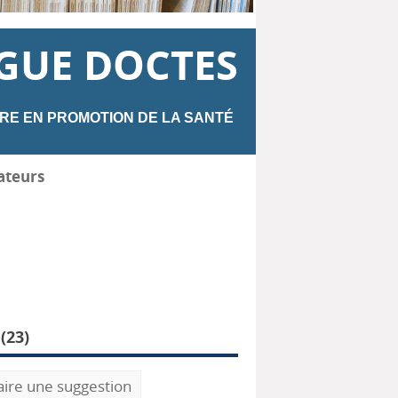
GUE DOCTES
RE EN PROMOTION DE LA SANTÉ
ateurs
(
23
)
aire une suggestion