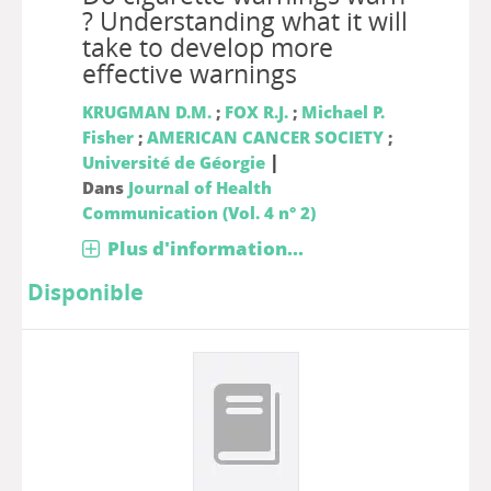
? Understanding what it will
take to develop more
effective warnings
KRUGMAN D.M.
;
FOX R.J.
;
Michael P.
Fisher
;
AMERICAN CANCER SOCIETY
;
|
Université de Géorgie
Dans
Journal of Health
Communication (Vol. 4 n° 2)
Plus d'information...
Disponible