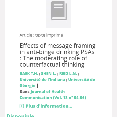
Article : texte imprimé
Effects of message framing
in anti-binge drinking PSAs
: The moderating role of
counterfactual thinking
BAEK T.H.
;
SHEN L.
;
REID L.N.
;
Université de l'Indiana
;
Université de
|
Géorgie
Dans
Journal of Health
Communication (Vol. 18 n° 04-06)
Plus d'information...
Disponible