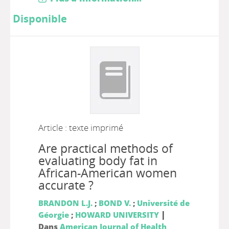
Disponible
Article : texte imprimé
Are practical methods of
evaluating body fat in
African-American women
accurate ?
BRANDON L.J.
;
BOND V.
;
Université de
|
Géorgie
;
HOWARD UNIVERSITY
Dans
American Journal of Health