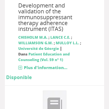
Development and
validation of the
immunosuppressant
therapy adherence
instrument (ITAS)
CHISHOLM M.A.
;
LANCE C.E.
;
WILLIAMSON G.M.
;
MULLOY L.L.
;
|
Université de Géorgie
Dans
Patient Education and
Counseling (Vol. 59 n° 1)
Plus d'information...
Disponible