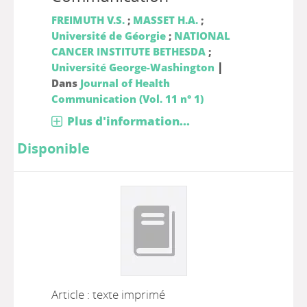
FREIMUTH V.S.
;
MASSET H.A.
;
Université de Géorgie
;
NATIONAL
CANCER INSTITUTE BETHESDA
;
|
Université George-Washington
Dans
Journal of Health
Communication (Vol. 11 n° 1)
Plus d'information...
Disponible
Article : texte imprimé