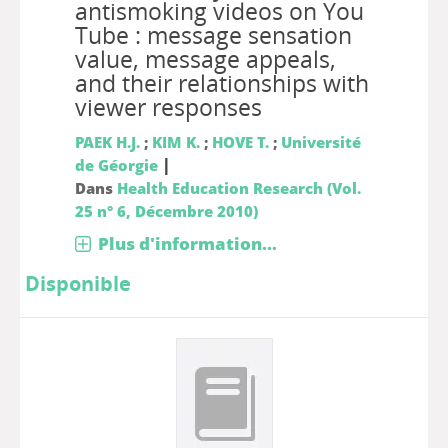
antismoking videos on You
Tube : message sensation
value, message appeals,
and their relationships with
viewer responses
PAEK H.J.
;
KIM K.
;
HOVE T.
;
Université
|
de Géorgie
Dans
Health Education Research (Vol.
25 n° 6, Décembre 2010)
Plus d'information...
Disponible