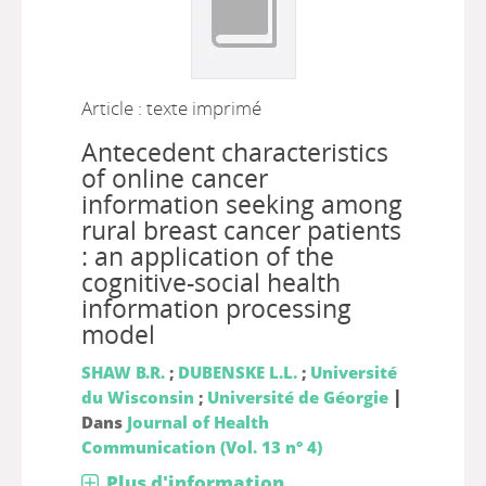
Article : texte imprimé
Antecedent characteristics
of online cancer
information seeking among
rural breast cancer patients
: an application of the
cognitive-social health
information processing
model
SHAW B.R.
;
DUBENSKE L.L.
;
Université
|
du Wisconsin
;
Université de Géorgie
Dans
Journal of Health
Communication (Vol. 13 n° 4)
Plus d'information...