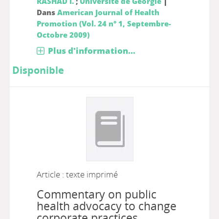
|
RASHAD I.
;
Université de Géorgie
Dans
American Journal of Health
Promotion (Vol. 24 n° 1, Septembre-
Octobre 2009)
Plus d'information...
Disponible
Article : texte imprimé
Commentary on public
health advocacy to change
corporate practices