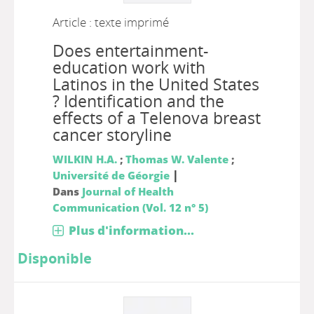
Article : texte imprimé
Does entertainment-
education work with
Latinos in the United States
? Identification and the
effects of a Telenova breast
cancer storyline
WILKIN H.A.
;
Thomas W. Valente
;
|
Université de Géorgie
Dans
Journal of Health
Communication (Vol. 12 n° 5)
Plus d'information...
Disponible