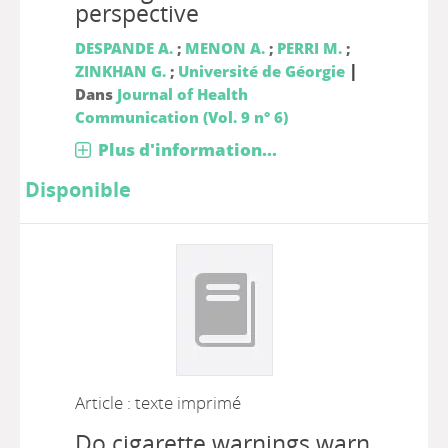
perspective
DESPANDE A.
;
MENON A.
;
PERRI M.
;
|
ZINKHAN G.
;
Université de Géorgie
Dans
Journal of Health
Communication (Vol. 9 n° 6)
Plus d'information...
Disponible
Article : texte imprimé
Do cigarette warnings warn