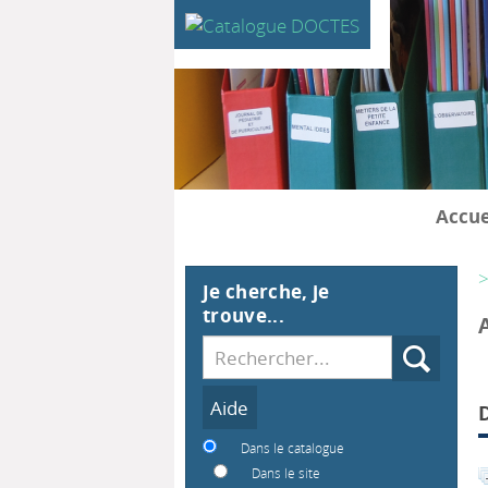
Accue
>
Je cherche, je
trouve...
Recherche
Dans le catalogue
Dans le site