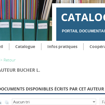
CATALO
PORTAIL DOCUMENTAI
il
Catalogue
Infos pratiques
Coopér
> Retour
AUTEUR BUCHER L.
DOCUMENTS DISPONIBLES ÉCRITS PAR CET AUTEUR 
F