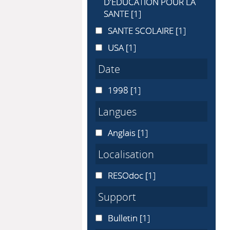
D'EDUCATION POUR LA
SANTE
[1]
SANTE SCOLAIRE
SANTE SCOLAIRE
[1]
USA
USA
[1]
Date
1998
1998
[1]
Langues
Anglais
Anglais
[1]
Localisation
RESOdoc
RESOdoc
[1]
Support
Bulletin
Bulletin
[1]