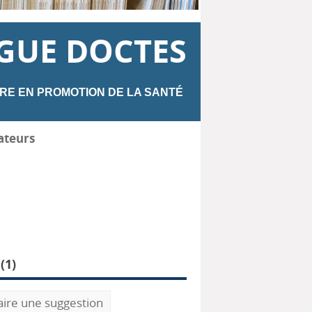
GUE DOCTES
RE EN PROMOTION DE LA SANTÉ
ateurs
(
1
)
aire une suggestion