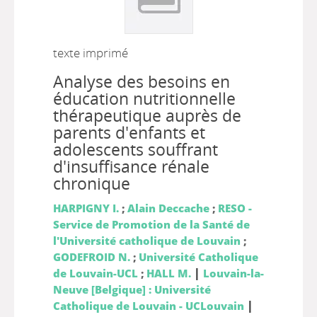
texte imprimé
Analyse des besoins en
éducation nutritionnelle
thérapeutique auprès de
parents d'enfants et
adolescents souffrant
d'insuffisance rénale
chronique
HARPIGNY I.
;
Alain Deccache
;
RESO -
Service de Promotion de la Santé de
l'Université catholique de Louvain
;
GODEFROID N.
;
Université Catholique
|
de Louvain-UCL
;
HALL M.
Louvain-la-
Neuve [Belgique] : Université
|
Catholique de Louvain - UCLouvain