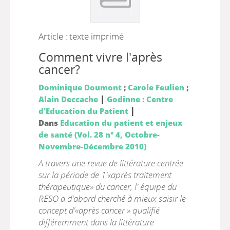
Article : texte imprimé
Comment vivre l'après
cancer?
Dominique Doumont
;
Carole Feulien
;
|
Alain Deccache
Godinne : Centre
|
d'Education du Patient
Dans
Education du patient et enjeux
de santé (Vol. 28 n° 4, Octobre-
Novembre-Décembre 2010)
A travers une revue de littérature centrée
sur la période de 1'«après traitement
thérapeutique» du cancer, l' équipe du
RESO a d'abord cherché à mieux saisir le
concept d'«après cancer » qualifié
différemment dans la littérature