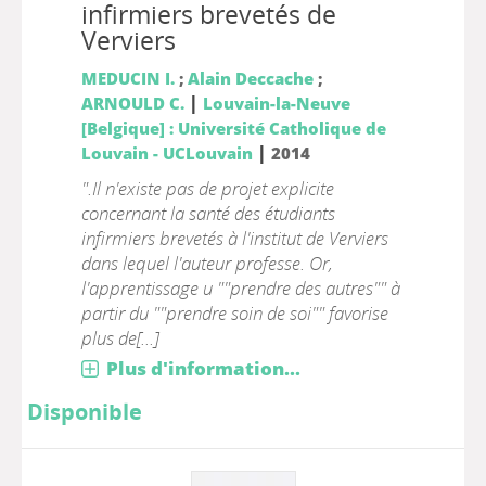
infirmiers brevetés de
Verviers
MEDUCIN I.
;
Alain Deccache
;
|
ARNOULD C.
Louvain-la-Neuve
[Belgique] : Université Catholique de
|
Louvain - UCLouvain
2014
".Il n'existe pas de projet explicite
concernant la santé des étudiants
infirmiers brevetés à l'institut de Verviers
dans lequel l'auteur professe. Or,
l'apprentissage u ""prendre des autres"" à
partir du ""prendre soin de soi"" favorise
plus de[...]
Plus d'information...
Disponible