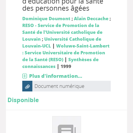
d'éducation pour la santé
des personnes âgées
Dominique Doumont
;
Alain Deccache
;
RESO - Service de Promotion de la
Santé de l'Université catholique de
Louvain
;
Université Catholique de
|
Louvain-UCL
Woluwe-Saint-Lambert
: Service Universitaire de Promotion
|
de la Santé (RESO)
Synthèses de
|
connaissances
1999
Plus d'information...
Document numérique
Disponible