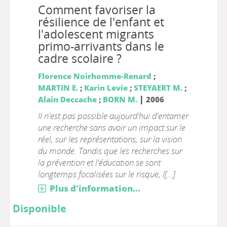
Comment favoriser la
résilience de l'enfant et
l'adolescent migrants
primo-arrivants dans le
cadre scolaire ?
Florence Noirhomme-Renard
;
MARTIN E.
;
Karin Levie
;
STEYAERT M.
;
|
Alain Deccache
;
BORN M.
2006
Il n'est pas possible aujourd'hui d'entamer
une recherche sans avoir un impact sur le
réel, sur les représentations, sur la vision
du monde. Tandis que les recherches sur
la prévention et l'éducation se sont
longtemps focalisées sur le risque, l[...]
Plus d'information...
Disponible