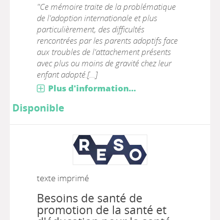
"Ce mémoire traite de la problématique
de l'adoption internationale et plus
particulièrement, des difficultés
rencontrées par les parents adoptifs face
aux troubles de l'attachement présents
avec plus ou moins de gravité chez leur
enfant adopté.[...]
Plus d'information...
Disponible
texte imprimé
Besoins de santé de
promotion de la santé et