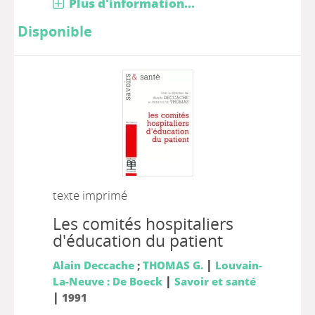
Plus d'information...
Disponible
texte imprimé
Les comités hospitaliers
d'éducation du patient
|
Alain Deccache
;
THOMAS G.
Louvain-
|
La-Neuve : De Boeck
Savoir et santé
|
1991