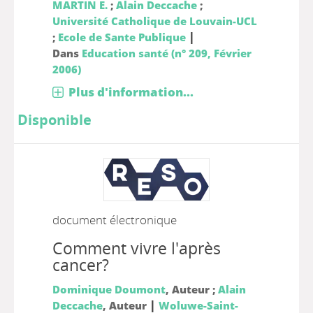
MARTIN E.
;
Alain Deccache
;
Université Catholique de Louvain-UCL
|
;
Ecole de Sante Publique
Dans
Education santé (n° 209, Février
2006)
Plus d'information...
Disponible
document électronique
Comment vivre l'après
cancer?
Dominique Doumont
, Auteur ;
Alain
|
Deccache
, Auteur
Woluwe-Saint-