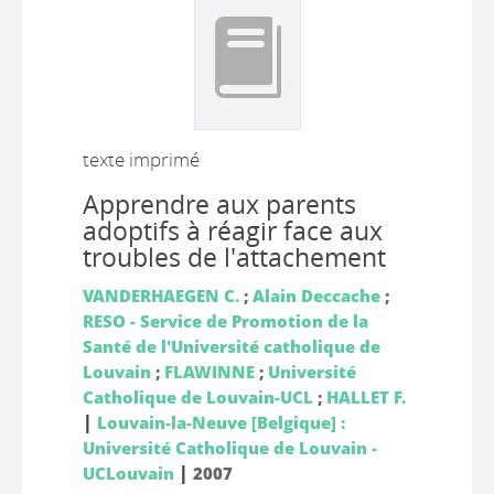
texte imprimé
Apprendre aux parents
adoptifs à réagir face aux
troubles de l'attachement
VANDERHAEGEN C.
;
Alain Deccache
;
RESO - Service de Promotion de la
Santé de l'Université catholique de
Louvain
;
FLAWINNE
;
Université
Catholique de Louvain-UCL
;
HALLET F.
|
Louvain-la-Neuve [Belgique] :
Université Catholique de Louvain -
|
UCLouvain
2007