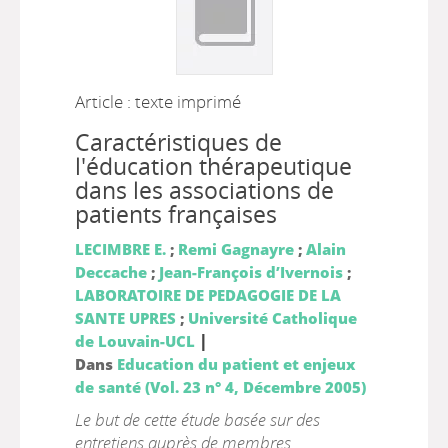
Article : texte imprimé
Caractéristiques de
l'éducation thérapeutique
dans les associations de
patients françaises
LECIMBRE E.
;
Remi Gagnayre
;
Alain
Deccache
;
Jean-François d’Ivernois
;
LABORATOIRE DE PEDAGOGIE DE LA
SANTE UPRES
;
Université Catholique
|
de Louvain-UCL
Dans
Education du patient et enjeux
de santé (Vol. 23 n° 4, Décembre 2005)
Le but de cette étude basée sur des
entretiens auprès de membres