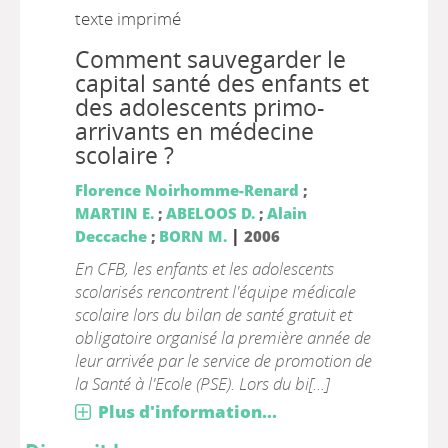
texte imprimé
Comment sauvegarder le
capital santé des enfants et
des adolescents primo-
arrivants en médecine
scolaire ?
Florence Noirhomme-Renard
;
MARTIN E.
;
ABELOOS D.
;
Alain
|
Deccache
;
BORN M.
2006
En CFB, les enfants et les adolescents
scolarisés rencontrent l'équipe médicale
scolaire lors du bilan de santé gratuit et
obligatoire organisé la première année de
leur arrivée par le service de promotion de
la Santé à l'Ecole (PSE). Lors du bi[...]
Plus d'information...