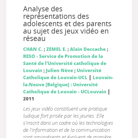
Analyse des
représentations des
adolescents et des parents
au sujet des jeux vidéo en
réseau
CHAN C.
;
ZEMEL E.
;
Alain Deccache
;
RESO - Service de Promotion de la
Santé de l'Université catholique de
Louvain
;
Julien Nève
;
Université
|
Catholique de Louvain-UCL
Louvain-
la-Neuve [Belgique] : Université
|
Catholique de Louvain - UCLouvain
2011
Les jeux vidéo constituent une pratique
ludique fort prisée par les jeunes. Elle
s'inscrit dans un cadre où les technologies
de l'information et de la communication
sont omiprésents et évoluent de manière