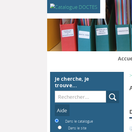
Accue
>
Je cherche, je
trouve...
Recherche
Dans le catalogue
Dans le site