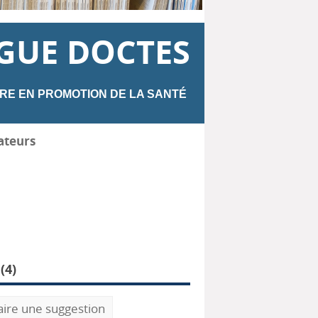
GUE DOCTES
RE EN PROMOTION DE LA SANTÉ
ateurs
(
4
)
aire une suggestion