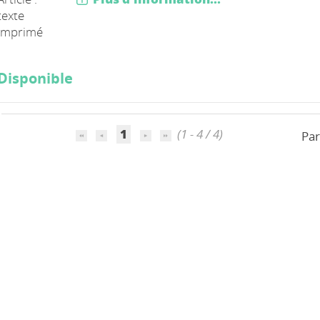
texte
imprimé
Disponible
1
(1 - 4 / 4)
Par