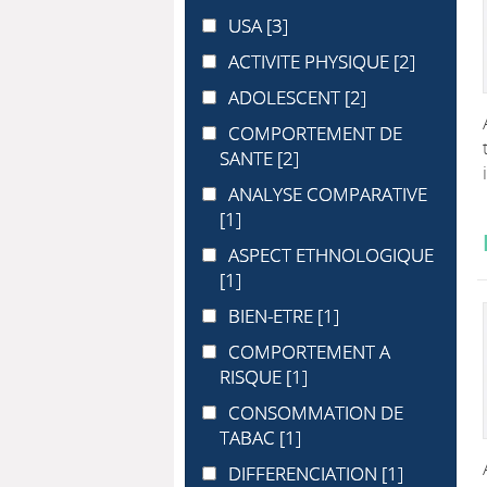
USA
USA
[3]
ACTIVITE PHYSIQUE
ACTIVITE PHYSIQUE
[2]
ADOLESCENT
ADOLESCENT
[2]
COMPORTEMENT DE SANTE
COMPORTEMENT DE
SANTE
[2]
ANALYSE COMPARATIVE
ANALYSE COMPARATIVE
[1]
ASPECT ETHNOLOGIQUE
ASPECT ETHNOLOGIQUE
[1]
BIEN-ETRE
BIEN-ETRE
[1]
COMPORTEMENT A RISQUE
COMPORTEMENT A
RISQUE
[1]
CONSOMMATION DE TABAC
CONSOMMATION DE
TABAC
[1]
DIFFERENCIATION
DIFFERENCIATION
[1]