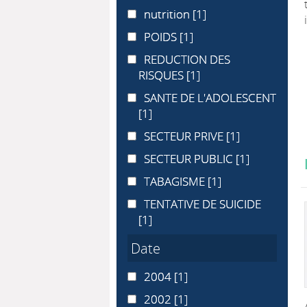
nutrition
nutrition
[1]
POIDS
POIDS
[1]
REDUCTION DES RISQUES
REDUCTION DES
RISQUES
[1]
SANTE DE L'ADOLESCENT
SANTE DE L'ADOLESCENT
[1]
SECTEUR PRIVE
SECTEUR PRIVE
[1]
SECTEUR PUBLIC
SECTEUR PUBLIC
[1]
TABAGISME
TABAGISME
[1]
TENTATIVE DE SUICIDE
TENTATIVE DE SUICIDE
[1]
Date
2004
2004
[1]
2002
2002
[1]