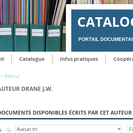
CATALO
PORTAIL DOCUMENTAI
il
Catalogue
Infos pratiques
Coopér
> Retour
AUTEUR DRANE J.W.
DOCUMENTS DISPONIBLES ÉCRITS PAR CET AUTEUR 
F