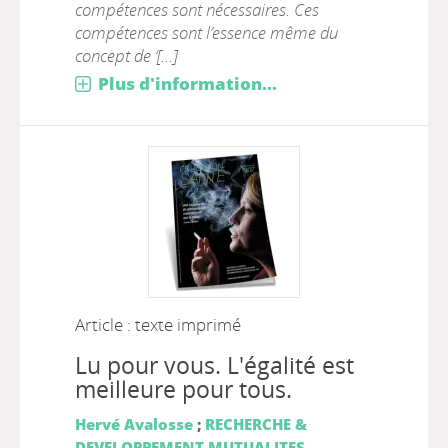
compétences sont nécessaires. Ces
compétences sont l’essence même du
concept de ‘[...]
Plus d'information...
Article : texte imprimé
Lu pour vous. L'égalité est
meilleure pour tous.
Hervé Avalosse
;
RECHERCHE &
DEVELOPPEMENT MUTUALITES