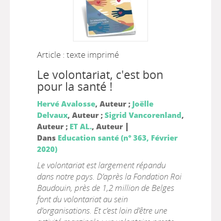
Article : texte imprimé
Le volontariat, c'est bon
pour la santé !
Hervé Avalosse
, Auteur ;
Joëlle
Delvaux
, Auteur ;
Sigrid Vancorenland
,
|
Auteur ;
ET AL.
, Auteur
Dans
Education santé (n° 363, Février
2020)
Le volontariat est largement répandu
dans notre pays. D’après la Fondation Roi
Baudouin, près de 1,2 million de Belges
font du volontariat au sein
d’organisations. Et c’est loin d’être une