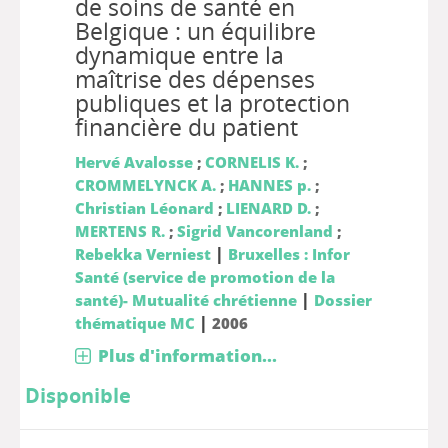
de soins de santé en
Belgique : un équilibre
dynamique entre la
maîtrise des dépenses
publiques et la protection
financière du patient
Hervé Avalosse
;
CORNELIS K.
;
CROMMELYNCK A.
;
HANNES p.
;
Christian Léonard
;
LIENARD D.
;
MERTENS R.
;
Sigrid Vancorenland
;
|
Rebekka Verniest
Bruxelles : Infor
Santé (service de promotion de la
|
santé)- Mutualité chrétienne
Dossier
|
thématique MC
2006
Plus d'information...
Disponible