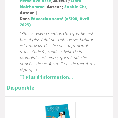
Hervé Avalosse
, Auteur ;
Clara
Noirhomme
, Auteur ;
Sophie Cès
,
|
Auteur
Dans
Education santé (n°398, Avril
2023)
"Plus le revenu médian d’un quartier est
bas et plus l’état de santé de ses habitants
est mauvais, c’est le constat principal
d’une étude à grande échelle de la
Mutualité chrétienne, qui a étudié les
données de ses 4,5 millions de membres
répart[...]
Plus d'information...
Disponible