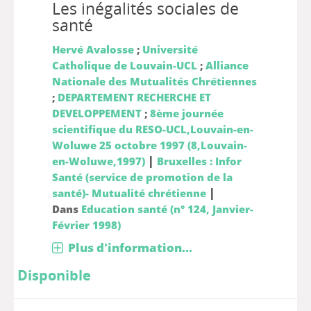
Les inégalités sociales de
santé
Hervé Avalosse
;
Université
Catholique de Louvain-UCL
;
Alliance
Nationale des Mutualités Chrétiennes
;
DEPARTEMENT RECHERCHE ET
DEVELOPPEMENT
;
8ème journée
scientifique du RESO-UCL,Louvain-en-
Woluwe 25 octobre 1997 (8,Louvain-
|
en-Woluwe,1997)
Bruxelles : Infor
Santé (service de promotion de la
|
santé)- Mutualité chrétienne
Dans
Education santé (n° 124, Janvier-
Février 1998)
Plus d'information...
Disponible