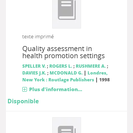
texte imprimé
Quality assessment in
health promotion settings
SPELLER V.
;
ROGERS L.
;
RUSHMERE A.
;
|
DAVIES J.K.
;
MCDONALD G.
Londres,
|
New York : Routlage Publishers
1998
Plus d'information...
Disponible