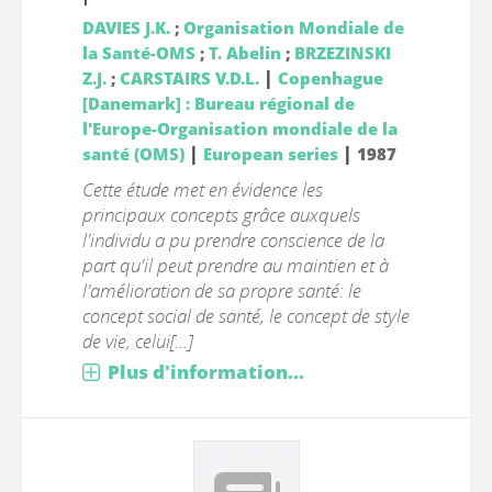
DAVIES J.K.
;
Organisation Mondiale de
la Santé-OMS
;
T. Abelin
;
BRZEZINSKI
|
Z.J.
;
CARSTAIRS V.D.L.
Copenhague
[Danemark] : Bureau régional de
l'Europe-Organisation mondiale de la
|
|
santé (OMS)
European series
1987
Cette étude met en évidence les
principaux concepts grâce auxquels
l'individu a pu prendre conscience de la
part qu'il peut prendre au maintien et à
l'amélioration de sa propre santé: le
concept social de santé, le concept de style
de vie, celui[...]
Plus d'information...