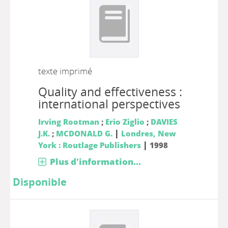
texte imprimé
Quality and effectiveness :
international perspectives
Irving Rootman
;
Erio Ziglio
;
DAVIES
|
J.K.
;
MCDONALD G.
Londres, New
|
York : Routlage Publishers
1998
Plus d'information...
Disponible