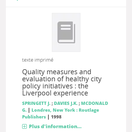
texte imprimé
Quality measures and
evaluation of healthy city
policy initiatives : the
Liverpool experience
SPRINGETT J.
;
DAVIES J.K.
;
MCDONALD
|
G.
Londres, New York : Routlage
|
Publishers
1998
Plus d'information...