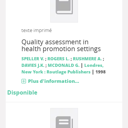
texte imprimé
Quality assessment in
health promotion settings
SPELLER V.
;
ROGERS L.
;
RUSHMERE A.
;
|
DAVIES J.K.
;
MCDONALD G.
Londres,
|
New York : Routlage Publishers
1998
Plus d'information...
Disponible