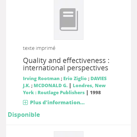
texte imprimé
Quality and effectiveness :
international perspectives
Irving Rootman
;
Erio Ziglio
;
DAVIES
|
J.K.
;
MCDONALD G.
Londres, New
|
York : Routlage Publishers
1998
Plus d'information...
Disponible