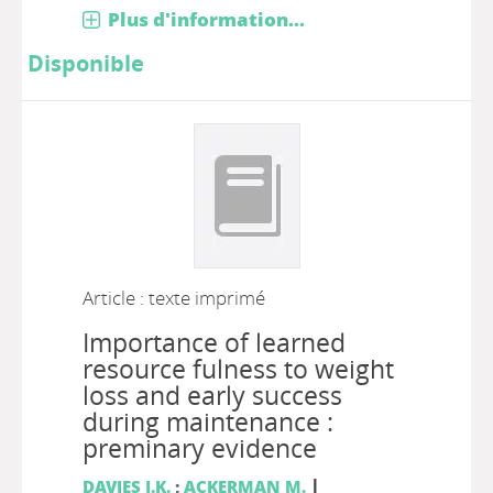
Plus d'information...
Disponible
Article : texte imprimé
Importance of learned
resource fulness to weight
loss and early success
during maintenance :
preminary evidence
|
DAVIES J.K.
;
ACKERMAN M.